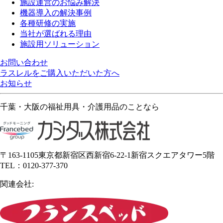
施設運営のお悩み解決
機器導入の解決事例
各種研修の実施
当社が選ばれる理由
施設用ソリューション
お問い合わせ
ラスレルをご購入いただいた方へ
お知らせ
千葉・大阪の福祉用具・介護用品のことなら
〒163-1105東京都新宿区西新宿6-22-1新宿スクエアタワー5階
TEL：0120-377-370
関連会社: