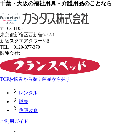
千葉・大阪の福祉用具・介護用品のことなら
〒163-1105
東京都新宿区西新宿6-22-1
新宿スクエアタワー5階
TEL：0120-377-370
関連会社:
TOP
お悩みから探す
商品から探す
レンタル
販売
住宅改修
ご利用ガイド