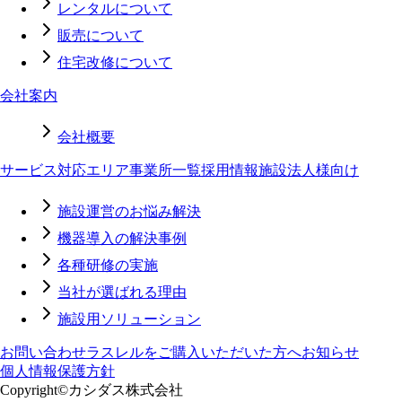
レンタルについて
販売について
住宅改修について
会社案内
会社概要
サービス対応エリア
事業所一覧
採用情報
施設法人様向け
施設運営のお悩み解決
機器導入の解決事例
各種研修の実施
当社が選ばれる理由
施設用ソリューション
お問い合わせ
ラスレルをご購入いただいた方へ
お知らせ
個人情報保護方針
Copyright©カシダス株式会社