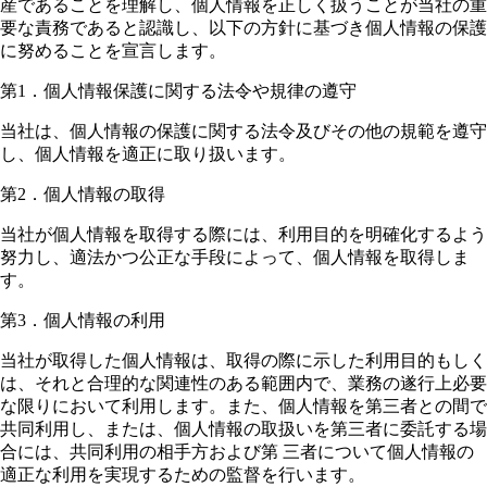
産であることを理解し、個人情報を正しく扱うことが当社の重
要な責務であると認識し、以下の方針に基づき個人情報の保護
に努めることを宣言します。
第1．個人情報保護に関する法令や規律の遵守
当社は、個人情報の保護に関する法令及びその他の規範を遵守
し、個人情報を適正に取り扱います。
第2．個人情報の取得
当社が個人情報を取得する際には、利用目的を明確化するよう
努力し、適法かつ公正な手段によって、個人情報を取得しま
す。
第3．個人情報の利用
当社が取得した個人情報は、取得の際に示した利用目的もしく
は、それと合理的な関連性のある範囲内で、業務の遂行上必要
な限りにおいて利用します。また、個人情報を第三者との間で
共同利用し、または、個人情報の取扱いを第三者に委託する場
合には、共同利用の相手方および第 三者について個人情報の
適正な利用を実現するための監督を行います。