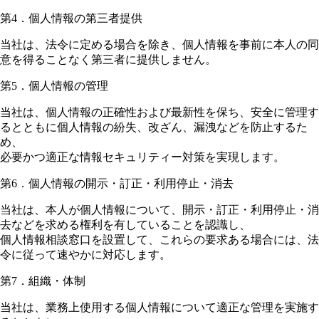
第4．個人情報の第三者提供
当社は、法令に定める場合を除き、個人情報を事前に本人の同
意を得ることなく第三者に提供しません。
第5．個人情報の管理
当社は、個人情報の正確性および最新性を保ち、安全に管理す
るとともに個人情報の紛失、改ざん、漏洩などを防止するた
め、
必要かつ適正な情報セキュリティー対策を実現します。
第6．個人情報の開示・訂正・利用停止・消去
当社は、本人が個人情報について、開示・訂正・利用停止・消
去などを求める権利を有していることを認識し、
個人情報相談窓口を設置して、これらの要求ある場合には、法
令に従って速やかに対応します。
第7．組織・体制
当社は、業務上使用する個人情報について適正な管理を実施す