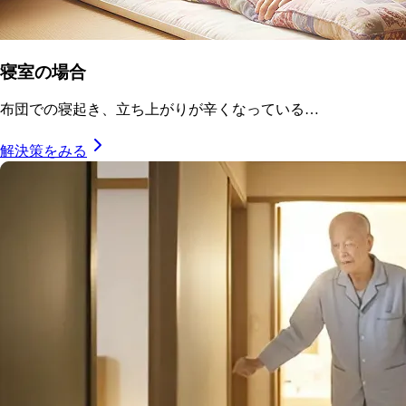
寝室の場合
布団での寝起き、立ち上がりが辛くなっている…
解決策をみる