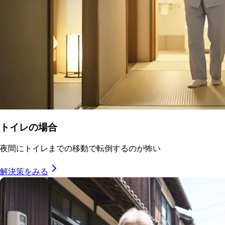
トイレの場合
夜間にトイレまでの移動で転倒するのが怖い
解決策をみる