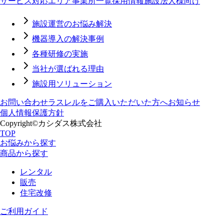
サービス対応エリア
事業所一覧
採用情報
施設法人様向け
施設運営のお悩み解決
機器導入の解決事例
各種研修の実施
当社が選ばれる理由
施設用ソリューション
お問い合わせ
ラスレルをご購入いただいた方へ
お知らせ
個人情報保護方針
Copyright©カシダス株式会社
TOP
お悩みから探す
商品から探す
レンタル
販売
住宅改修
ご利用ガイド