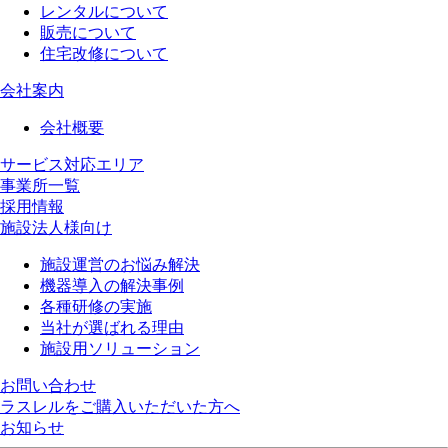
レンタルについて
販売について
住宅改修について
会社案内
会社概要
サービス対応エリア
事業所一覧
採用情報
施設法人様向け
施設運営のお悩み解決
機器導入の解決事例
各種研修の実施
当社が選ばれる理由
施設用ソリューション
お問い合わせ
ラスレルをご購入いただいた方へ
お知らせ