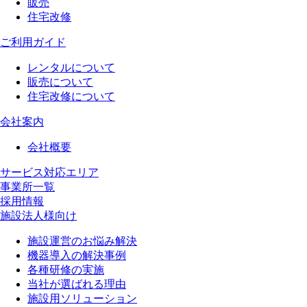
販売
住宅改修
ご利用ガイド
レンタルについて
販売について
住宅改修について
会社案内
会社概要
サービス対応エリア
事業所一覧
採用情報
施設法人様向け
施設運営のお悩み解決
機器導入の解決事例
各種研修の実施
当社が選ばれる理由
施設用ソリューション